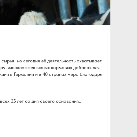
сырья, но сегодня её деятельность охватывает
бору высокоэффективных кормовых добавок для
ции в Германии и в 40 странах мира благодаря
ех 35 лет со дня своего основания...
сырья, но сегодня её деятельность охватывает
бору высокоэффективных кормовых добавок для
ции в Германии и в 40 странах мира благодаря