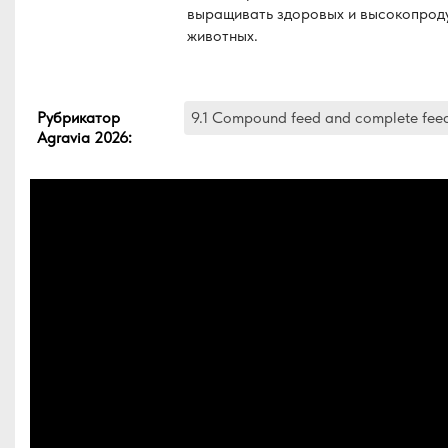
выращивать здоровых и высокопрод
животных.
Рубрикатор
9.1 Compound feed and complete fee
Agravia 2026
: